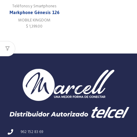
Teléfonos y Smartphones
Markphone Génesis 126
MOBILE KINGDOM
$
1,399.00
962 152 83 69