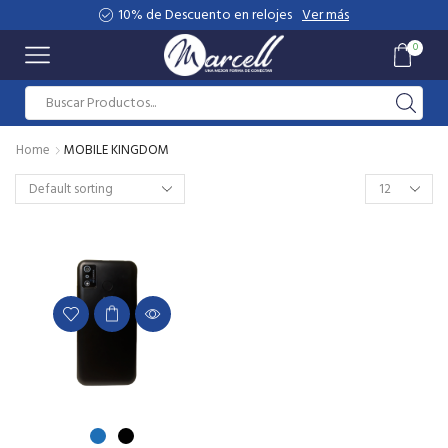
10% de Descuento en relojes
Ver más
0
Home
MOBILE KINGDOM