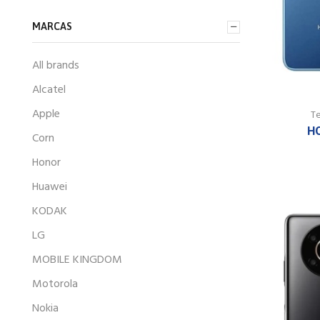
MARCAS
All brands
Alcatel
Apple
T
H
Corn
Honor
Huawei
KODAK
LG
MOBILE KINGDOM
Motorola
Nokia