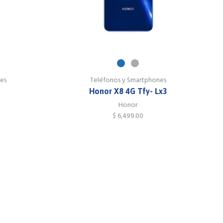
es
Teléfonos y Smartphones
Honor X8 4G Tfy- Lx3
Honor
0
$
6,499.00