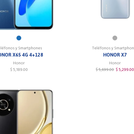
eléfonos y Smartphones
Teléfonos y Smartphon
ONOR X6S 4G 4+128
HONOR X7
Honor
Honor
$
5,189.00
$
5,699.00
$
5,299.0