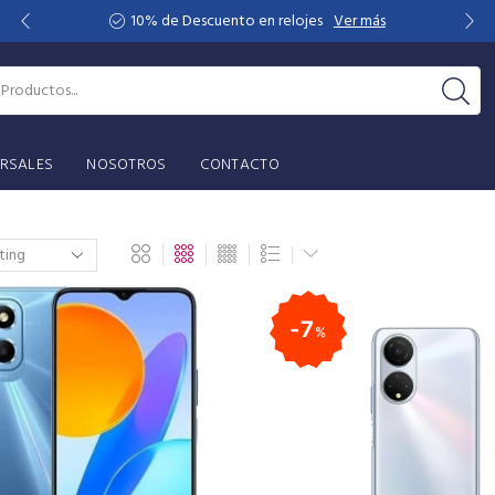
10% de Descuento en relojes
Ver más
RSALES
NOSOTROS
CONTACTO
7
%