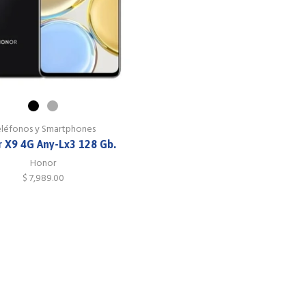
eléfonos y Smartphones
 X9 4G Any-Lx3 128 Gb.
Honor
$
7,989.00