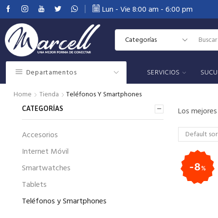
Lun - Vie 8:00 am - 6:00 pm
10% de Descuento en relojes
Ver más
Departamentos
SERVICIOS
SUCU
Home
Tienda
Teléfonos Y Smartphones
CATEGORÍAS
Los mejores
Accesorios
Internet Móvil
8
Smartwatches
%
Tablets
Teléfonos y Smartphones