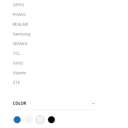
OPPO
POMO
REALME
Samsung
SENWA
TCL
VIVO
Xiaomi
ZTE
COLOR