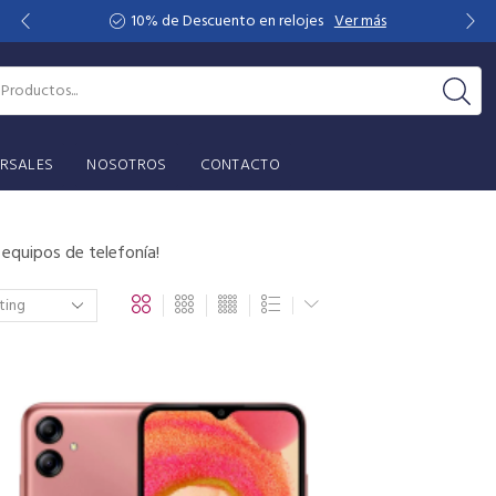
10% de Descuento en relojes
Ver más
RSALES
NOSOTROS
CONTACTO
 equipos de telefonía!