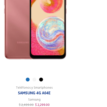
Teléfonos y Smartphones
SAMSUNG 4G A04E
Samsung
$
2,499.00
$
2,299.00