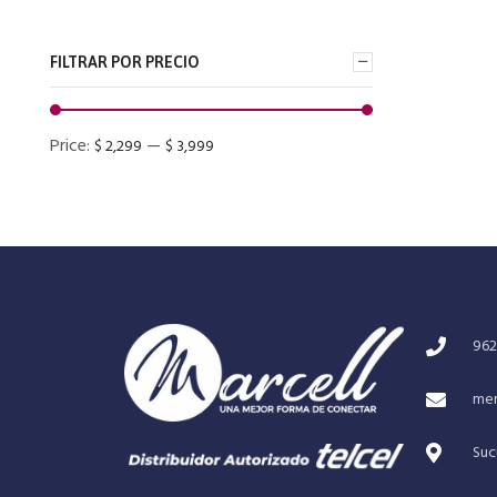
FILTRAR POR PRECIO
Price:
—
$ 2,299
$ 3,999
962
mer
Suc